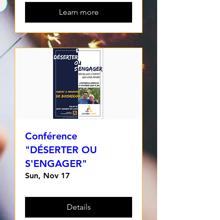
Learn more
Conférence
"DÉSERTER OU
S'ENGAGER"
Sun, Nov 17
Details