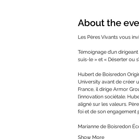
About the eve
Les Pères Vivants vous invi
Témoignage d’un dirigeant 
suis-le » et « Déserter ou
Hubert de Boisredon Origin
University avant de créer 
France, il dirige Armor Gro
l’innovation sociétale. Hu
aligné sur les valeurs. Pèr
foi et de son engagement po
Marianne de Boisredon Éc
Show More