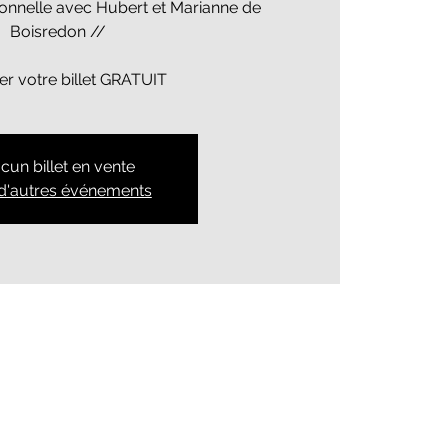
onnelle avec Hubert et Marianne de
Boisredon //
er votre billet GRATUIT
cun billet en vente
 d'autres événements