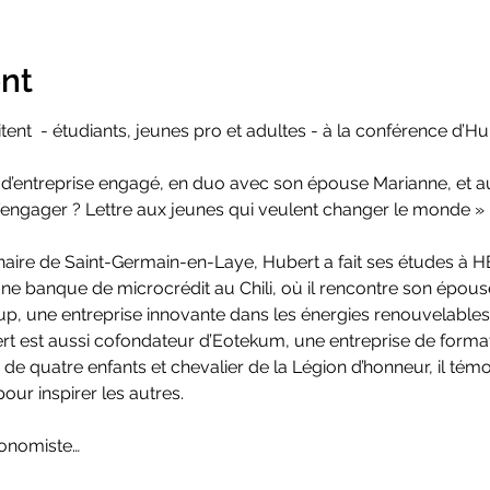
nt
tent  - étudiants, jeunes pro et adultes - à la conférence d’H
d’entreprise engagé, en duo avec son épouse Marianne, et aute
 s’engager ? Lettre aux jeunes qui veulent changer le monde »
aire de Saint-Germain-en-Laye, Hubert a fait ses études à H
une banque de microcrédit au Chili, où il rencontre son épous
up, une entreprise innovante dans les énergies renouvelables,
bert est aussi cofondateur d’Eotekum, une entreprise de forma
e de quatre enfants et chevalier de la Légion d’honneur, il té
ur inspirer les autres. 
onomiste…