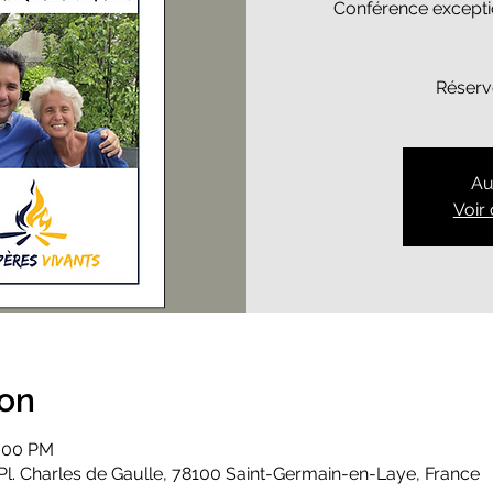
Conférence excepti
Réserv
Au
Voir
ion
0:00 PM
Pl. Charles de Gaulle, 78100 Saint-Germain-en-Laye, France