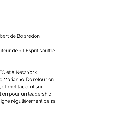
ubert de Boisredon.
ur de « L’Esprit souffle, 
EC et à New York 
e Marianne. De retour en 
 et met l’accent sur 
tion pour un leadership 
moigne régulièrement de sa 