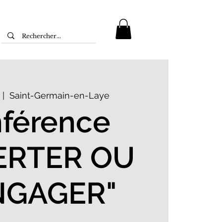
 |  
Saint-Germain-en-Laye
férence
ERTER OU
NGAGER"