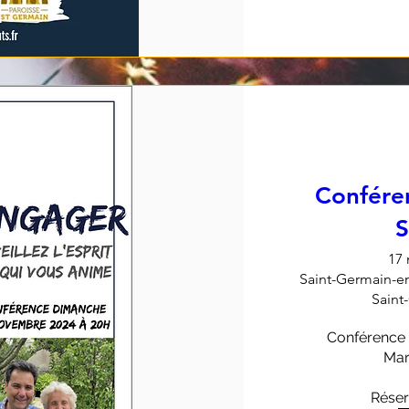
Confér
17 
Saint-Germain-en
Saint
Conférence 
Mar
Réser