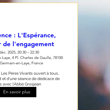
nce : L'Espérance,
 de l'engagement
déc. 2025, 20:30 – 22:30
-Laye, 4 Pl. Charles de Gaulle, 78100
-Germain-en-Laye, France
es Pères Vivants ouvert à tous, 
et et d'une séance de dédicace de 
es avec l'Abbé Grosjean
En savoir plus