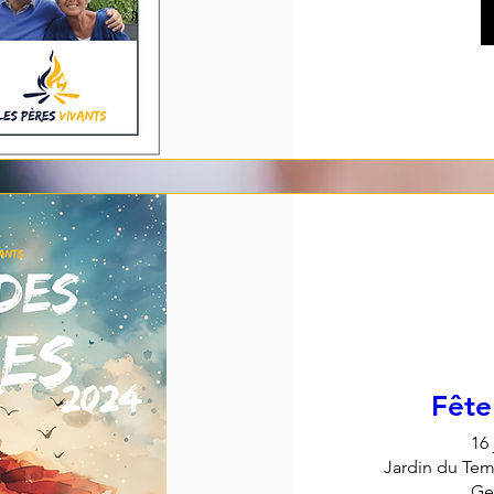
Fête
16 
Jardin du Temp
Ge