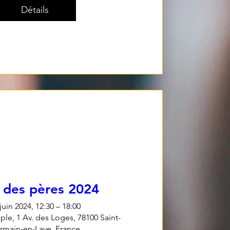
Détails
 des pères 2024
juin 2024, 12:30 – 18:00
le, 1 Av. des Loges, 78100 Saint-
rmain-en-Laye, France