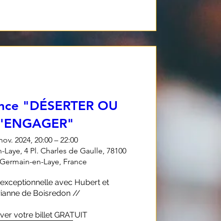
ence "DÉSERTER OU
S'ENGAGER"
nov. 2024, 20:00 – 22:00
-Laye, 4 Pl. Charles de Gaulle, 78100
-Germain-en-Laye, France
exceptionnelle avec Hubert et 
ianne de Boisredon //

ver votre billet GRATUIT