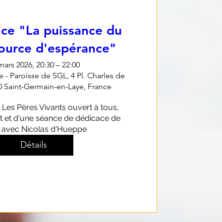
ce "La puissance du
source d'espérance"
mars 2026, 20:30 – 22:00
e - Paroisse de SGL, 4 Pl. Charles de
0 Saint-Germain-en-Laye, France
es Pères Vivants ouvert à tous, 
et et d'une séance de dédicace de 
s avec Nicolas d'Hueppe
Détails