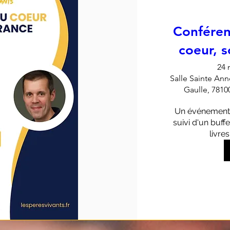
Conféren
coeur, 
24 
Salle Sainte Ann
Gaulle, 7810
Un événement L
suivi d'un buff
livre